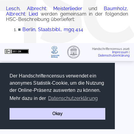
Lesch, Albrecht: Meisterlieder
und
Baumholz,
Albrecht: Lied
werden gemeinsam in der folgenden
HSC-Beschreibung überliefert:
■
Berlin, Staatsbibl., mgq 414
Handschriftencensus 2026
Impressum
|
Datenschutzerklärung
Der Handschriftencensus verwendet ein
anonymes Statistik-Cookie, um die Nutzung
der Online-Präsenz auswerten zu können.
Datenschutzerklärung
Mehr dazu in der
Okay