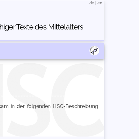
de
|
en
ger Texte des Mittelalters
am in der folgenden HSC-Beschreibung