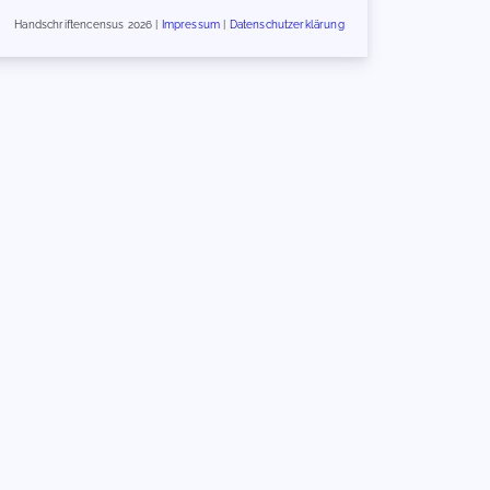
Handschriftencensus 2026 |
Impressum
|
Datenschutzerklärung