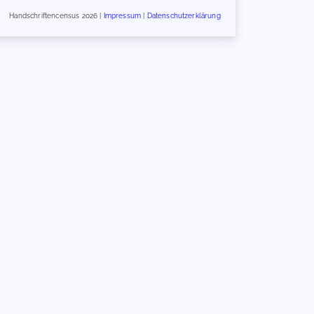
Handschriftencensus 2026 |
Impressum
|
Datenschutzerklärung