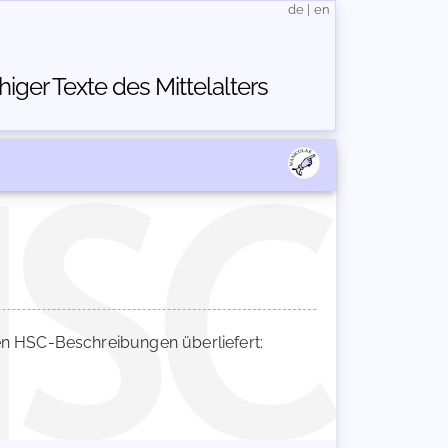
de
|
en
ger Texte des Mittelalters
 HSC-Beschreibungen überliefert: