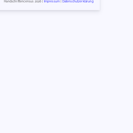
Handschriftencensus 2026 |
Impressum
|
Datenschutzerklärung