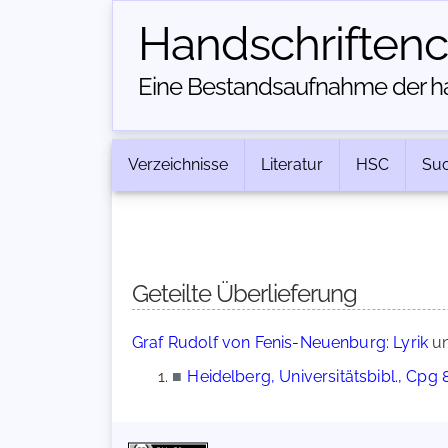
Handschriften­
Eine Bestandsaufnahme der han
Verzeichnisse
Literatur
HSC
Su
Geteilte Überlieferung
Graf Rudolf von Fenis-Neuenburg: Lyrik
u
■
Heidelberg, Universitätsbibl., Cpg 