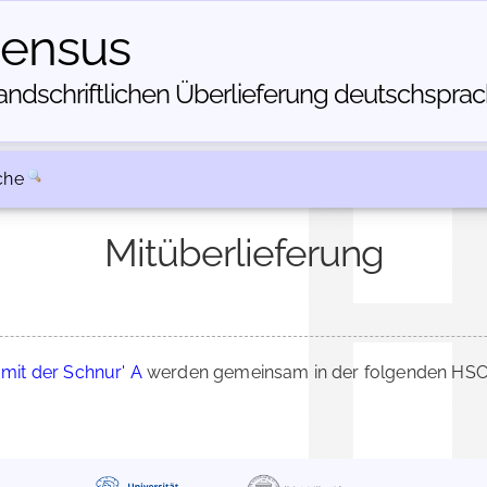
census
dschriftlichen Über­lieferung deutschsprachi
che
Mitüberlieferung
 mit der Schnur' A
werden gemeinsam in der folgenden HSC-