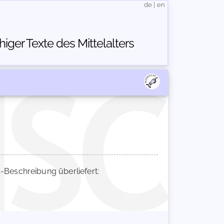
de
|
en
ger Texte des Mittelalters
Beschreibung überliefert: