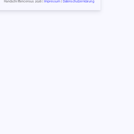
Handschriftencensus 2026 |
Impressum
|
Datenschutzerklärung