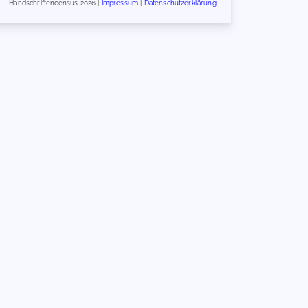
Handschriftencensus 2026 |
Impressum
|
Datenschutzerklärung