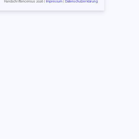
Handschriftencensus 2026 |
Impressum
|
Datenschutzerklärung