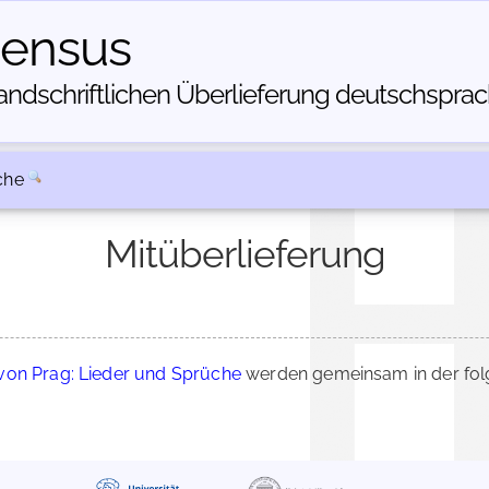
census
dschriftlichen Über­lieferung deutschsprachi
che
Mitüberlieferung
von Prag: Lieder und Sprüche
werden gemeinsam in der fol