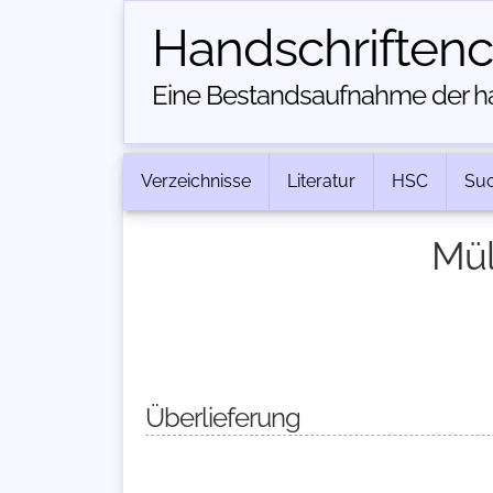
Handschriften­
Eine Bestandsaufnahme der han
Verzeichnisse
Literatur
HSC
Su
Mül
Überlieferung