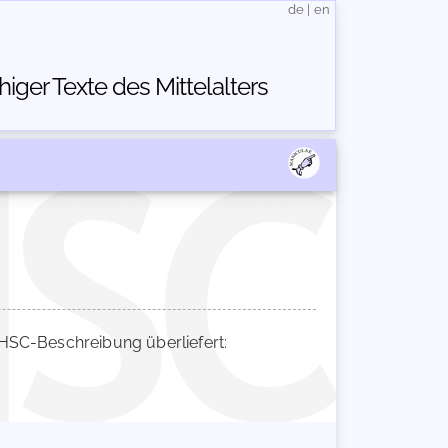
de
|
en
ger Texte des Mittelalters
SC-Beschreibung überliefert: