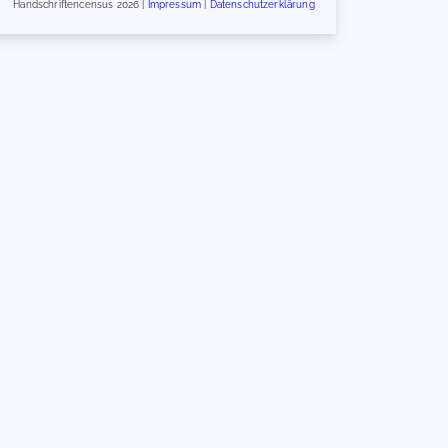
Handschriftencensus 2026 |
Impressum
|
Datenschutzerklärung