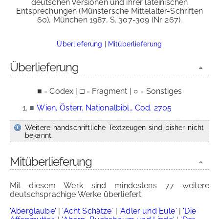
deutschen Versionen und ihrer lateinischen
Entsprechungen (Münstersche Mittelalter-Schriften
60), München 1987, S. 307-309 (Nr. 267).
Überlieferung
|
Mitüberlieferung
Überlieferung
■ = Codex | □ = Fragment | ○ = Sonstiges
■
Wien, Österr. Nationalbibl., Cod. 2705
Weitere handschriftliche Textzeugen sind bisher nicht
bekannt.
Mitüberlieferung
Mit diesem Werk sind mindestens 77 weitere
deutschsprachige Werke überliefert.
'Aberglaube'
|
'Acht Schätze'
|
'Adler und Eule'
|
'Die