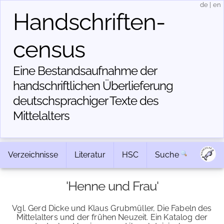
de
|
en
Handschriften­
census
Eine Bestandsaufnahme der
handschriftlichen Über­lieferung
deutschsprachiger Texte des
Mittelalters
Verzeichnisse
Literatur
HSC
Suche
'Henne und Frau'
Vgl. Gerd Dicke und Klaus Grubmüller, Die Fabeln des
Mittelalters und der frühen Neuzeit. Ein Katalog der