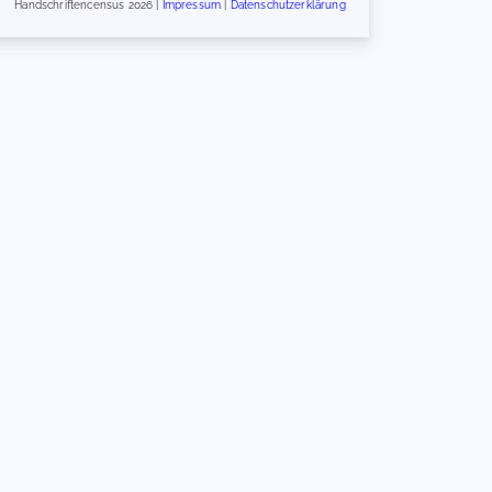
Handschriftencensus 2026 |
Impressum
|
Datenschutzerklärung