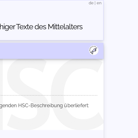
de
|
en
ger Texte des Mittelalters
genden HSC-Beschreibung überliefert: