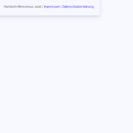
Handschriftencensus 2026 |
Impressum
|
Datenschutzerklärung