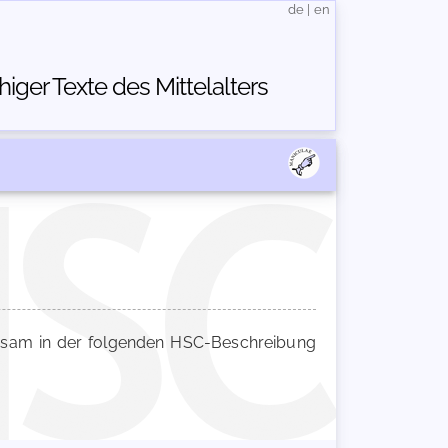
de
|
en
ger Texte des Mittelalters
am in der folgenden HSC-Beschreibung