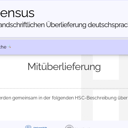
census
dschriftlichen Über­lieferung deutschsprachi
che
Mitüberlieferung
rden gemeinsam in der folgenden HSC-Beschreibung überli