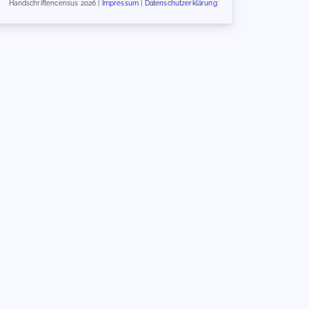
Handschriftencensus 2026 |
Impressum
|
Datenschutzerklärung