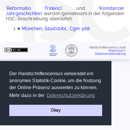
'Reformatio Friderici'
und
'Konstanzer
Jahrgeschichten'
werden gemeinsam in der folgenden
HSC-Beschreibung überliefert:
■
München, Staatsbibl., Cgm 568
Handschriftencensus 2026
Impressum
|
Datenschutzerklärung
Der Handschriftencensus verwendet ein
anonymes Statistik-Cookie, um die Nutzung
der Online-Präsenz auswerten zu können.
Datenschutzerklärung
Mehr dazu in der
Okay