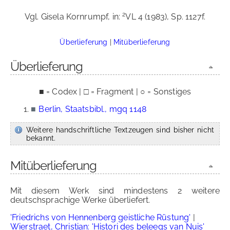
2
Vgl. Gisela Kornrumpf, in:
VL 4 (1983), Sp. 1127f.
Überlieferung
|
Mitüberlieferung
Überlieferung
■ = Codex | □ = Fragment | ○ = Sonstiges
■
Berlin, Staatsbibl., mgq 1148
Weitere handschriftliche Textzeugen sind bisher nicht
bekannt.
Mitüberlieferung
Mit diesem Werk sind mindestens 2 weitere
deutschsprachige Werke überliefert.
'Friedrichs von Hennenberg geistliche Rüstung'
|
Wierstraet, Christian: 'Histori des beleegs van Nuis'