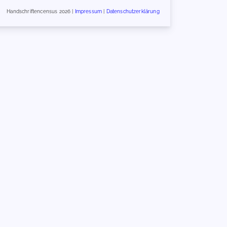
Handschriftencensus 2026 |
Impressum
|
Datenschutzerklärung