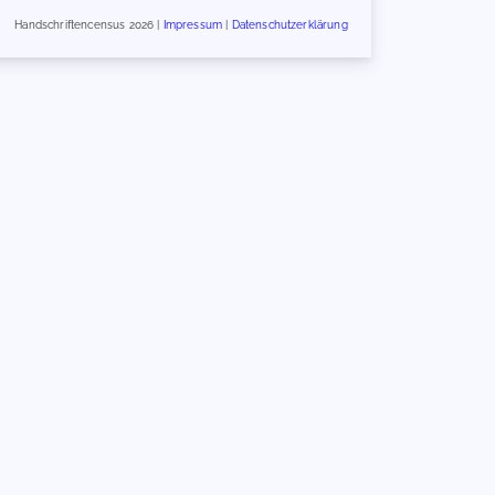
Handschriftencensus 2026 |
Impressum
|
Datenschutzerklärung