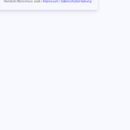
Handschriftencensus 2026 |
Impressum
|
Datenschutzerklärung