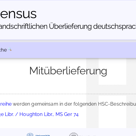
census
dschriftlichen Über­lieferung deutschsprachi
che
Mitüberlieferung
reihe
werden gemeinsam in der folgenden HSC-Beschreibung
 Libr. / Houghton Libr., MS Ger 74