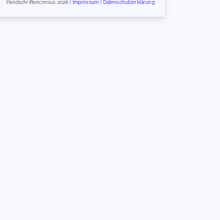
Handschriftencensus 2026 |
Impressum
|
Datenschutzerklärung