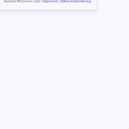
Handschriftencensus 2026 |
Impressum
|
Datenschutzerklärung