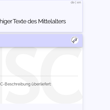
de
|
en
ger Texte des Mittelalters
-Beschreibung überliefert: