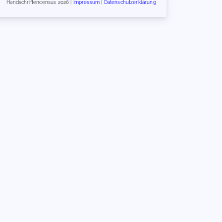
Handschriftencensus 2026 |
Impressum
|
Datenschutzerklärung