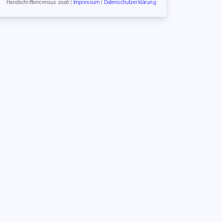
Handschriftencensus 2026 |
Impressum
|
Datenschutzerklärung