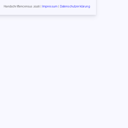
Handschriftencensus 2026 |
Impressum
|
Datenschutzerklärung