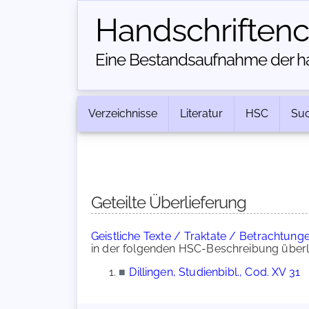
Handschriften­
Eine Bestandsaufnahme der han
Verzeichnisse
Literatur
HSC
Su
Geteilte Überlieferung
Geistliche Texte / Traktate / Betrachtung
in der folgenden HSC-Beschreibung überli
■
Dillingen, Studienbibl., Cod. XV 31