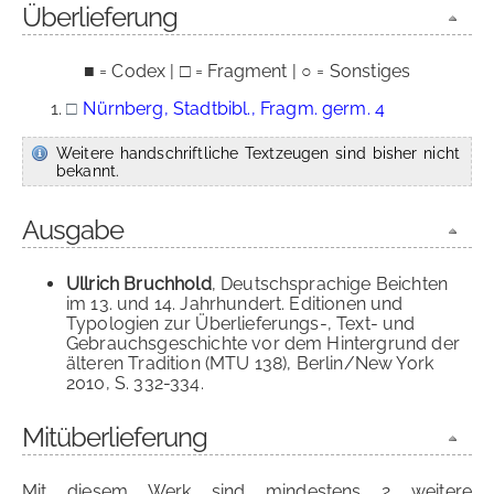
Überlieferung
■ = Codex | □ = Fragment | ○ = Sonstiges
□
Nürnberg, Stadtbibl., Fragm. germ. 4
Weitere handschriftliche Textzeugen sind bisher nicht
bekannt.
Ausgabe
Ullrich Bruchhold
, Deutschsprachige Beichten
im 13. und 14. Jahrhundert. Editionen und
Typologien zur Überlieferungs-, Text- und
Gebrauchsgeschichte vor dem Hintergrund der
älteren Tradition (MTU 138), Berlin/New York
2010, S. 332-334.
Mitüberlieferung
Mit diesem Werk sind mindestens 2 weitere