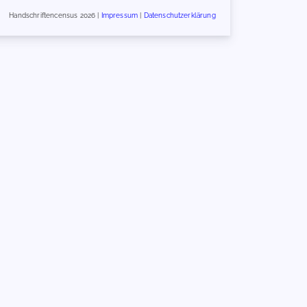
Handschriftencensus 2026 |
Impressum
|
Datenschutzerklärung