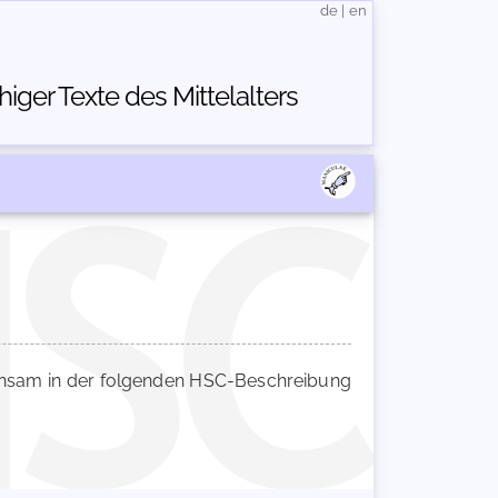
de
|
en
ger Texte des Mittelalters
sam in der folgenden HSC-Beschreibung