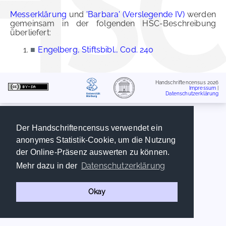
Messerklärung
und
'Barbara' (Verslegende IV)
werden
gemeinsam in der folgenden HSC-Beschreibung
überliefert:
■
Engelberg, Stiftsbibl., Cod. 240
Handschriftencensus 2026
Impressum
|
Datenschutzerklärung
Der Handschriftencensus verwendet ein
anonymes Statistik-Cookie, um die Nutzung
der Online-Präsenz auswerten zu können.
Datenschutzerklärung
Mehr dazu in der
Okay