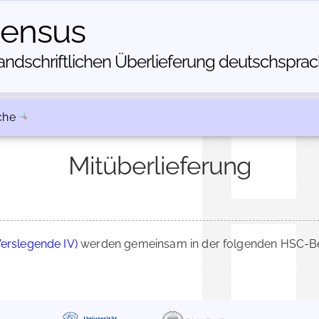
census
dschriftlichen Über­lieferung deutschsprachi
che
Mitüberlieferung
Verslegende IV)
werden gemeinsam in der folgenden HSC-Bes