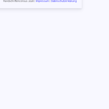
Handschriftencensus 2026 |
Impressum
|
Datenschutzerklärung