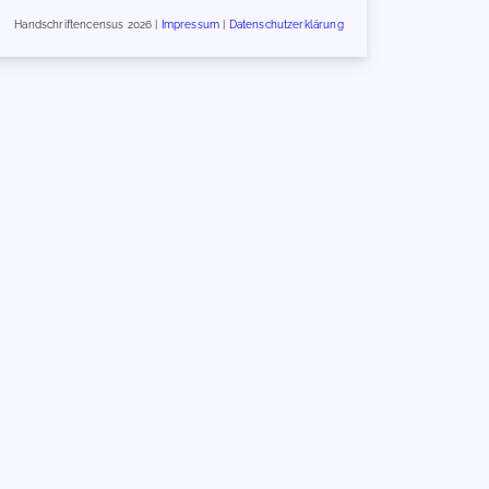
Handschriftencensus 2026 |
Impressum
|
Datenschutzerklärung