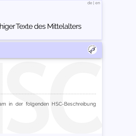
de
|
en
ger Texte des Mittelalters
m in der folgenden HSC-Beschreibung