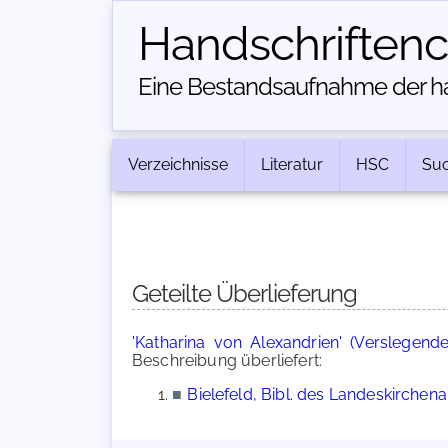
Handschriften­
Eine Bestandsaufnahme der han
Verzeichnisse
Literatur
HSC
Su
Geteilte Überlieferung
'Katharina von Alexandrien' (Verslegende
Beschreibung überliefert:
■
Bielefeld, Bibl. des Landeskirchen