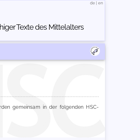
de
|
en
ger Texte des Mittelalters
den gemeinsam in der folgenden HSC-