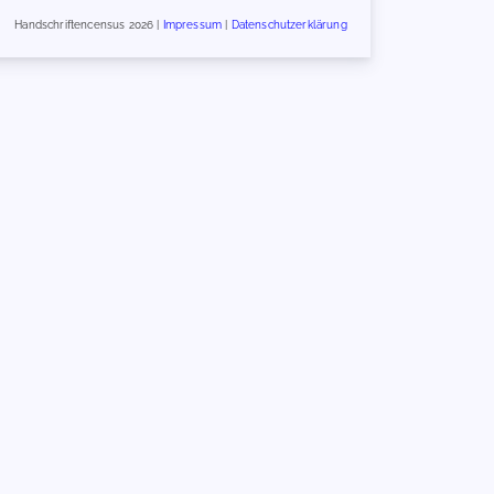
Handschriftencensus 2026 |
Impressum
|
Datenschutzerklärung