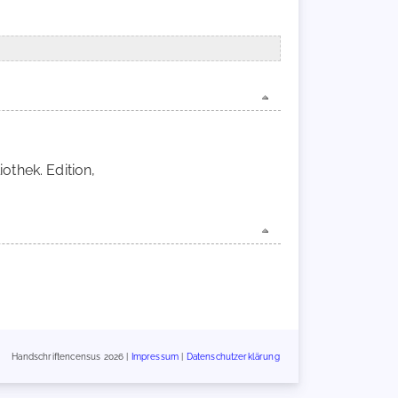
othek. Edition,
Handschriftencensus 2026 |
Impressum
|
Datenschutzerklärung