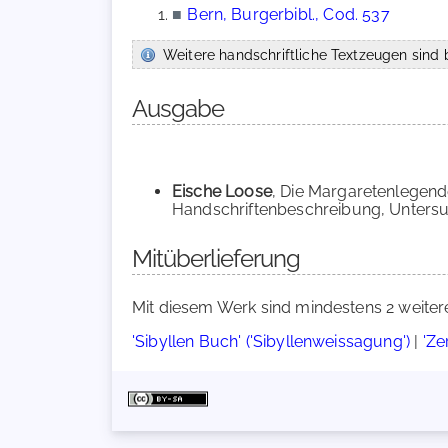
■
Bern, Burgerbibl., Cod. 537
Weitere handschriftliche Textzeugen sind b
Ausgabe
Eische Loose
, Die Margaretenlegende
Handschriftenbeschreibung, Untersuc
Mitüberlieferung
Mit diesem Werk sind mindestens 2 weiter
'Sibyllen Buch' ('Sibyllenweissagung')
|
'Ze