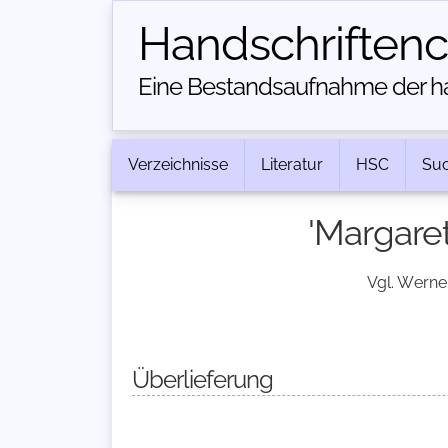
Handschriften­
Eine Bestandsaufnahme der han
Verzeichnisse
Literatur
HSC
Su
'Margaret
Vgl. Werne
Überlieferung