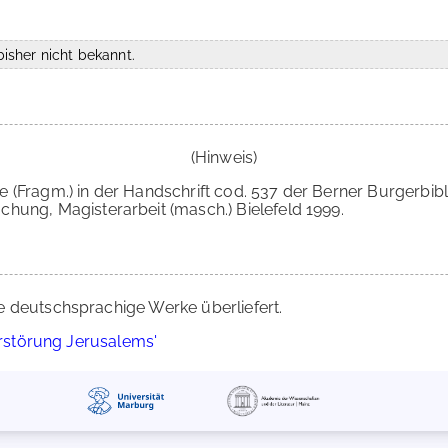
isher nicht bekannt.
(Hinweis)
 (Fragm.) in der Handschrift cod. 537 der Berner Burgerbibli
hung, Magisterarbeit (masch.) Bielefeld 1999.
e deutschsprachige Werke überliefert.
rstörung Jerusalems'