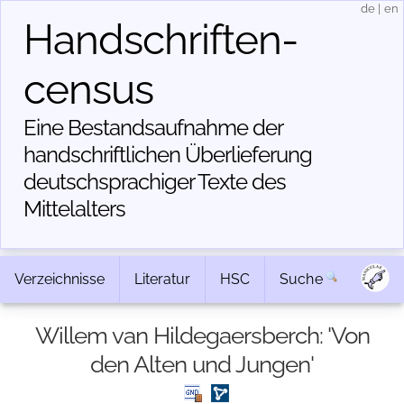
de
|
en
Handschriften­
census
Eine Bestandsaufnahme der
handschriftlichen Über­lieferung
deutschsprachiger Texte des
Mittelalters
Verzeichnisse
Literatur
HSC
Suche
Willem van Hildegaersberch: 'Von
den Alten und Jungen'