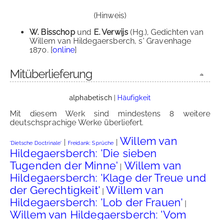
(Hinweis)
W. Bisschop
und
E. Verwijs
(Hg.), Gedichten van
Willem van Hildegaersberch, s' Gravenhage
1870. [
online
]
Mitüberlieferung
alphabetisch
|
Häufigkeit
Mit diesem Werk sind mindestens 8 weitere
deutschsprachige Werke überliefert.
Willem van
|
|
'Dietsche Doctrinale'
Freidank: Sprüche
Hildegaersberch: 'Die sieben
Tugenden der Minne'
Willem van
|
Hildegaersberch: 'Klage der Treue und
der Gerechtigkeit'
Willem van
|
Hildegaersberch: 'Lob der Frauen'
|
Willem van Hildegaersberch: 'Vom