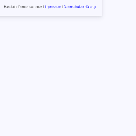
Handschriftencensus 2026 |
Impressum
|
Datenschutzerklärung