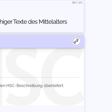
de
|
en
ger Texte des Mittelalters
en HSC-Beschreibung überliefert: