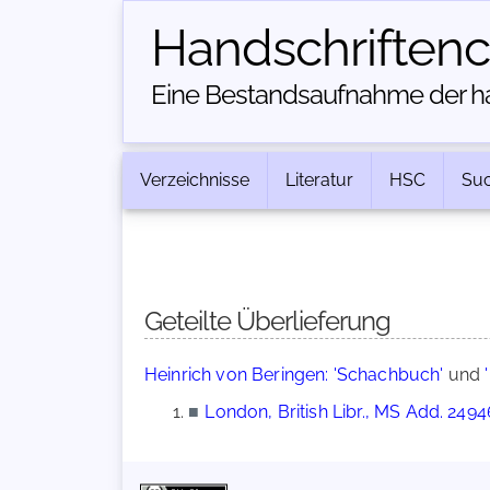
Handschriften­
Eine Bestandsaufnahme der han
Verzeichnisse
Literatur
HSC
Su
Geteilte Überlieferung
Heinrich von Beringen: 'Schachbuch'
und
■
London, British Libr., MS Add. 2494