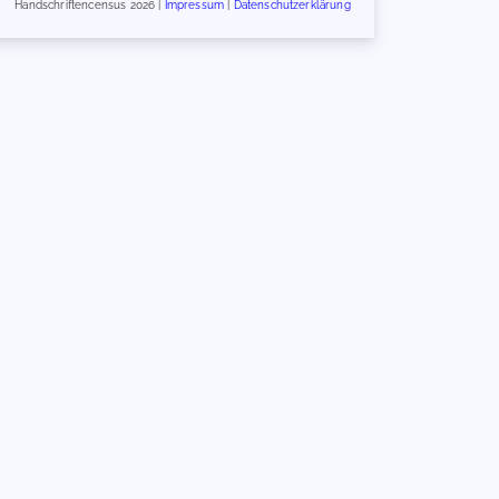
Handschriftencensus 2026 |
Impressum
|
Datenschutzerklärung