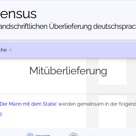
census
dschriftlichen Über­lieferung deutschsprachi
che
Mitüberlieferung
'Der Mann mit dem Stabe'
werden gemeinsam in der folgend
6