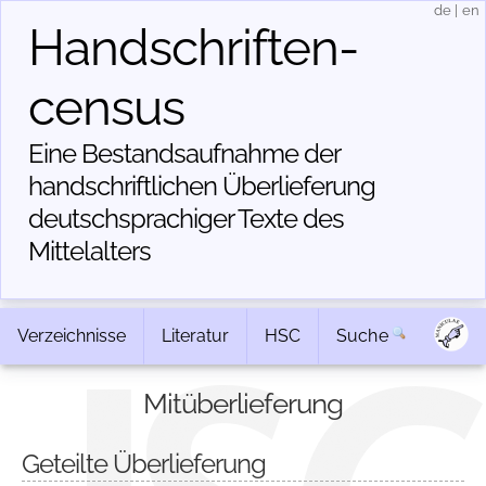
de
|
en
Handschriften­
census
Eine Bestandsaufnahme der
handschriftlichen Über­lieferung
deutschsprachiger Texte des
Mittelalters
Verzeichnisse
Literatur
HSC
Suche
Mitüberlieferung
Geteilte Überlieferung