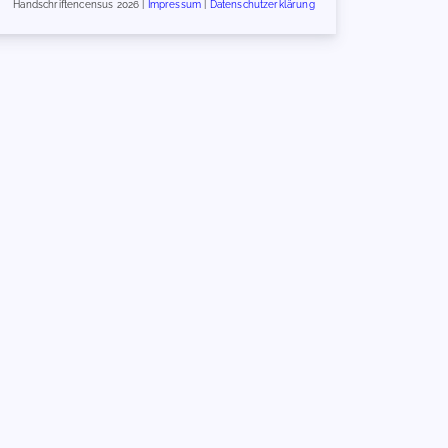
Handschriftencensus 2026 |
Impressum
|
Datenschutzerklärung