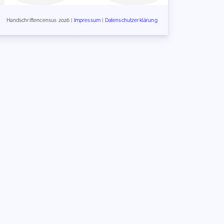
Handschriftencensus 2026 |
Impressum
|
Datenschutzerklärung