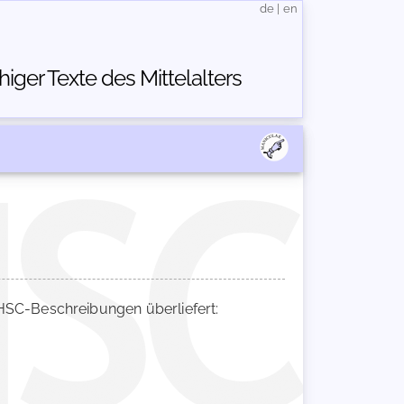
de
|
en
ger Texte des Mittelalters
SC-Beschreibungen überliefert: