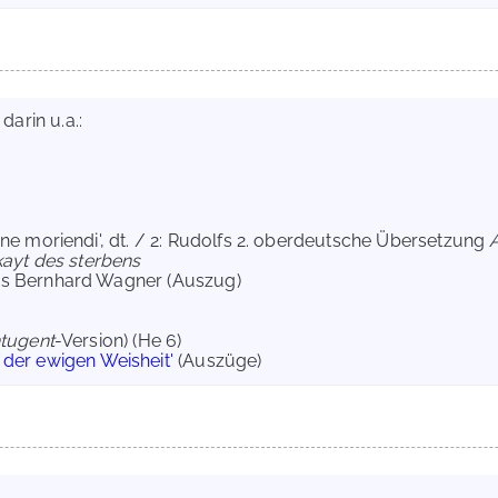
arin u.a.:
bene moriendi', dt. / 2: Rudolfs 2. oberdeutsche Übersetzung
ayt des sterbens
sers Bernhard Wagner (Auszug)
tugent
-Version) (He 6)
 der ewigen Weisheit'
(Auszüge)