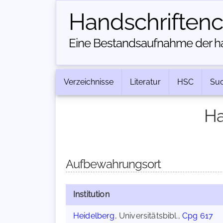
Handschriften­
Eine Bestandsaufnahme der han
Verzeichnisse
Literatur
HSC
Su
Ha
Aufbewahrungsort
Institution
Heidelberg
, Universitätsbibl.,
Cpg 617