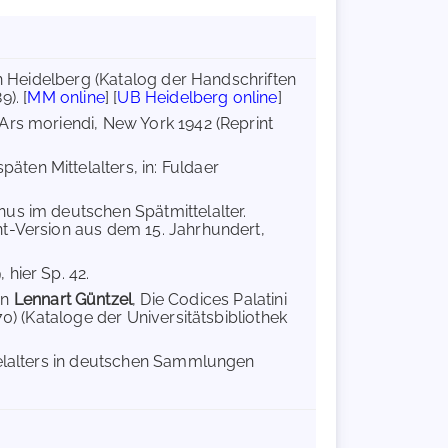
in Heidelberg (Katalog der Handschriften
). [
MM online
] [
UB Heidelberg online
]
 Ars moriendi, New York 1942 (Reprint
äten Mittelalters, in: Fuldaer
us im deutschen Spätmittelalter.
nt-Version aus dem 15. Jahrhundert,
 hier Sp. 42.
on
Lennart Güntzel
, Die Codices Palatini
0) (Kataloge der Universitätsbibliothek
telalters in deutschen Sammlungen