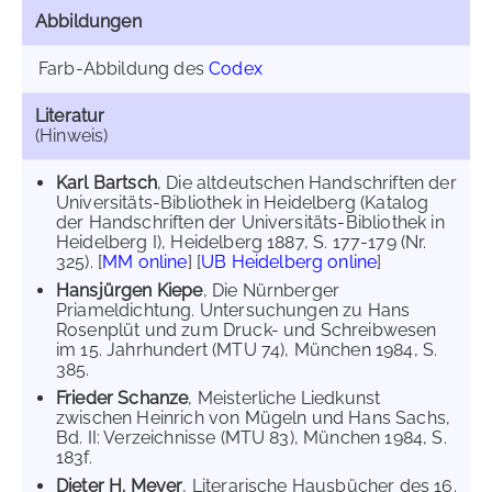
Abbildungen
Farb-Abbildung des
Codex
Literatur
(Hinweis)
Karl Bartsch
, Die altdeutschen Handschriften der
Universitäts-Bibliothek in Heidelberg (Katalog
der Handschriften der Universitäts-Bibliothek in
Heidelberg I), Heidelberg 1887, S. 177-179 (Nr.
325). [
MM online
] [
UB Heidelberg online
]
Hansjürgen Kiepe
, Die Nürnberger
Priameldichtung. Untersuchungen zu Hans
Rosenplüt und zum Druck- und Schreibwesen
im 15. Jahrhundert (MTU 74), München 1984, S.
385.
Frieder Schanze
, Meisterliche Liedkunst
zwischen Heinrich von Mügeln und Hans Sachs,
Bd. II: Verzeichnisse (MTU 83), München 1984, S.
183f.
Dieter H. Meyer
, Literarische Hausbücher des 16.