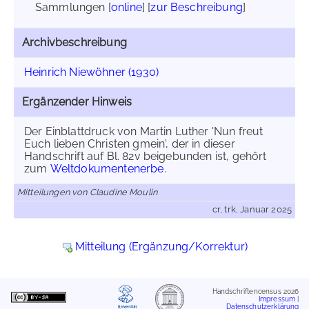
Sammlungen [
online
] [
zur Beschreibung
]
Archivbeschreibung
Heinrich Niewöhner (1930)
Ergänzender Hinweis
Der Einblattdruck von Martin Luther 'Nun freut
Euch lieben Christen gmein', der in dieser
Handschrift auf Bl. 82v beigebunden ist, gehört
zum
Weltdokumentenerbe
.
Mitteilungen von Claudine Moulin
cr, trk, Januar 2025
Mitteilung (Ergänzung/Korrektur)
Handschriftencensus 2026
Impressum
|
Datenschutzerklärung