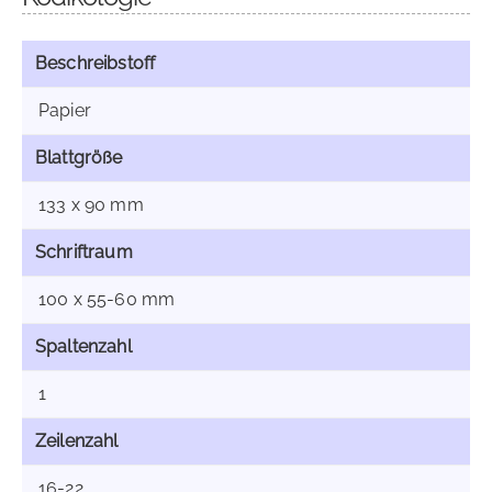
Beschreibstoff
Papier
Blattgröße
133 x 90 mm
Schriftraum
100 x 55-60 mm
Spaltenzahl
1
Zeilenzahl
16-22