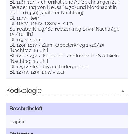
Bl. 116r-117r = chronikalische Aufzeichnungen zur
Belagerung von Neuss (1470) und Mordnacht in
Zürich (1350) [späterer Nachtrag]
Bl. 117v = leer
Bl. 118rv, 126rv, 128rv = Zum
Schwabenkrieg/Schweizerkrieg 1499 [Nachträge
15./16. Jh.]
Bl. 119rv = leer
Bl. 120r-121v = Zum Kappelerkrieg 1528/29
[Nachtrag 16. Jh.]
Bl. 122r-123v = 'Kappeler Landfriede' in 16 Artikeln
[Nachtrag 16. Jh.]
Bl. 125rv = leer bis auf Federproben
Bl. 127rv, 129r-135v = leer
Kodikologie
Beschreibstoff
Papier