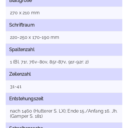
Blattgröße
270 x 210 mm
Schriftraum
220-250 x 170-190 mm
Spaltenzahl
1 (Bl. 71r, 76v-80v, 85r-87v, 91r-92r: 2)
Zeilenzahl
31-41
Entstehungszeit
nach 1460 (Hutterer S. LX); Ende 15./Anfang 16. Jh.
(Gamper S. 181)