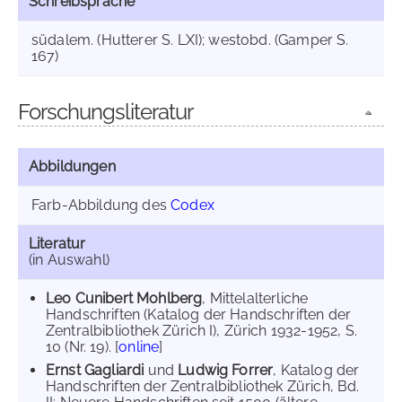
Schreibsprache
südalem. (Hutterer S. LXI); westobd. (Gamper S.
167)
Forschungsliteratur
Abbildungen
Farb-Abbildung des
Codex
Literatur
(in Auswahl)
Leo Cunibert Mohlberg
, Mittelalterliche
Handschriften (Katalog der Handschriften der
Zentralbibliothek Zürich I), Zürich 1932-1952, S.
10 (Nr. 19). [
online
]
Ernst Gagliardi
und
Ludwig Forrer
, Katalog der
Handschriften der Zentralbibliothek Zürich, Bd.