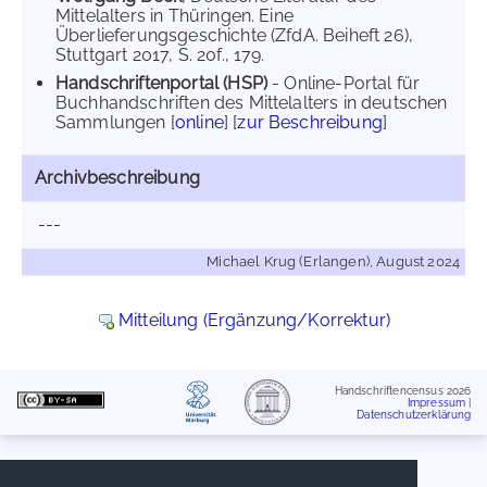
Mittelalters in Thüringen. Eine
Überlieferungsgeschichte (ZfdA. Beiheft 26),
Stuttgart 2017, S. 20f., 179.
Handschriftenportal (HSP)
- Online-Portal für
Buchhandschriften des Mittelalters in deutschen
Sammlungen [
online
] [
zur Beschreibung
]
Archivbeschreibung
---
Michael Krug (Erlangen), August 2024
Mitteilung (Ergänzung/Korrektur)
Handschriftencensus 2026
Impressum
|
Datenschutzerklärung