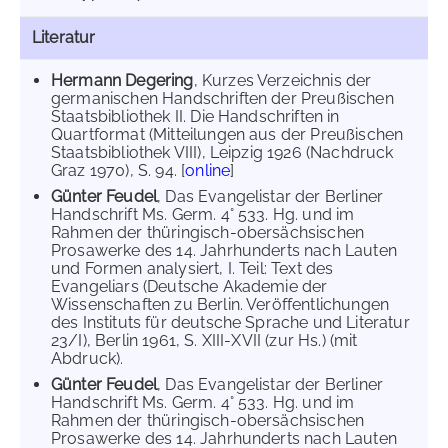
Literatur
Hermann Degering
, Kurzes Verzeichnis der
germanischen Handschriften der Preußischen
Staatsbibliothek II. Die Handschriften in
Quartformat (Mitteilungen aus der Preußischen
Staatsbibliothek VIII), Leipzig 1926 (Nachdruck
Graz 1970), S. 94. [
online
]
Günter Feudel
, Das Evangelistar der Berliner
Handschrift Ms. Germ. 4° 533. Hg. und im
Rahmen der thüringisch-obersächsischen
Prosawerke des 14. Jahrhunderts nach Lauten
und Formen analysiert, I. Teil: Text des
Evangeliars (Deutsche Akademie der
Wissenschaften zu Berlin. Veröffentlichungen
des Instituts für deutsche Sprache und Literatur
23/I), Berlin 1961, S. XIII-XVII (zur Hs.) (mit
Abdruck).
Günter Feudel
, Das Evangelistar der Berliner
Handschrift Ms. Germ. 4° 533. Hg. und im
Rahmen der thüringisch-obersächsischen
Prosawerke des 14. Jahrhunderts nach Lauten