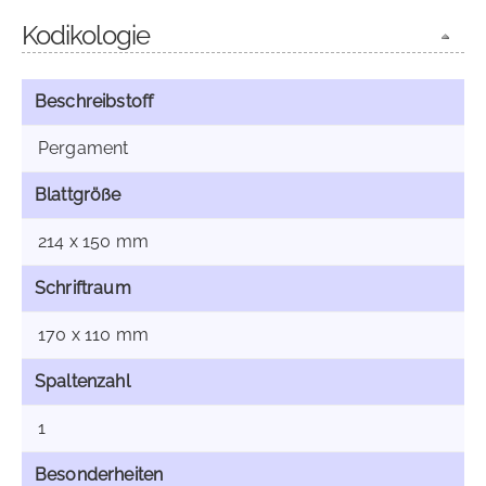
Kodikologie
Beschreibstoff
Pergament
Blattgröße
214 x 150 mm
Schriftraum
170 x 110 mm
Spaltenzahl
1
Besonderheiten