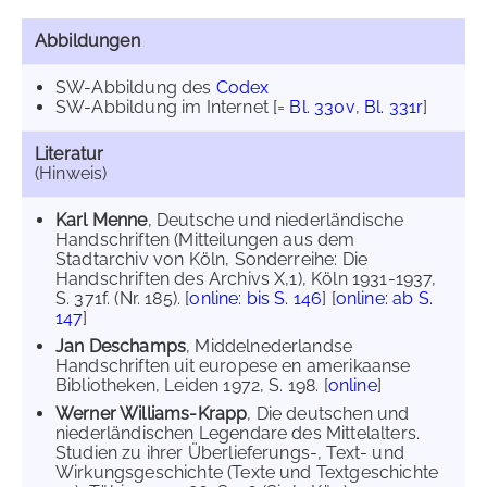
Abbildungen
SW-Abbildung des
Codex
SW-Abbildung im Internet
[=
Bl. 330v
,
Bl. 331r
]
Literatur
(Hinweis)
Karl Menne
, Deutsche und niederländische
Handschriften (Mitteilungen aus dem
Stadtarchiv von Köln, Sonderreihe: Die
Handschriften des Archivs X,1), Köln 1931-1937,
S. 371f. (Nr. 185). [
online: bis S. 146
] [
online: ab S.
147
]
Jan Deschamps
, Middelnederlandse
Handschriften uit europese en amerikaanse
Bibliotheken, Leiden 1972, S. 198. [
online
]
Werner Williams-Krapp
, Die deutschen und
niederländischen Legendare des Mittelalters.
Studien zu ihrer Überlieferungs-, Text- und
Wirkungsgeschichte (Texte und Textgeschichte