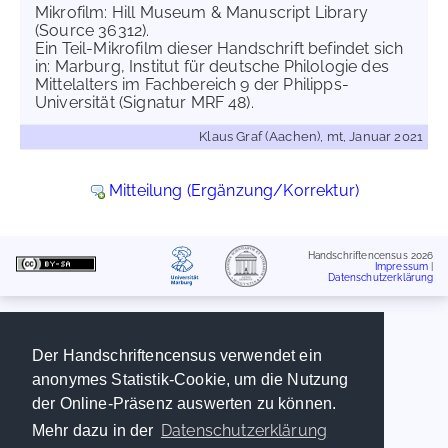
Mikrofilm: Hill Museum & Manuscript Library
(Source 36312).
Ein Teil-Mikrofilm dieser Handschrift befindet sich
in: Marburg, Institut für deutsche Philologie des
Mittelalters im Fachbereich 9 der Philipps-
Universität (Signatur MRF 48).
Klaus Graf (Aachen), mt, Januar 2021
Mitteilung (Ergänzung/Korrektur)
Handschriftencensus 2026
Impressum
|
Datenschutzerklärung
Der Handschriftencensus verwendet ein
anonymes Statistik-Cookie, um die Nutzung
der Online-Präsenz auswerten zu können.
Datenschutzerklärung
Mehr dazu in der