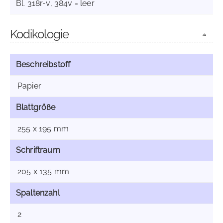
Bl. 318r-v, 384v = leer
Kodikologie
Beschreibstoff
Papier
Blattgröße
255 x 195 mm
Schriftraum
205 x 135 mm
Spaltenzahl
2