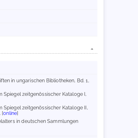
ten in ungarischen Bibliotheken, Bd. 1,
im Spiegel zeitgenössischer Kataloge I,
m Spiegel zeitgenössischer Kataloge II,
 [
online
]
telalters in deutschen Sammlungen