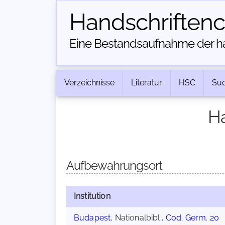
Handschriften­
Eine Bestandsaufnahme der han
Verzeichnisse
Literatur
HSC
Su
Ha
Aufbewahrungsort
Institution
Budapest
, Nationalbibl.,
Cod. Germ. 20