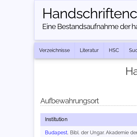
Handschriften­
Eine Bestandsaufnahme der han
Verzeichnisse
Literatur
HSC
Su
Ha
Aufbewahrungsort
Institution
Budapest
, Bibl. der Ungar. Akademie d