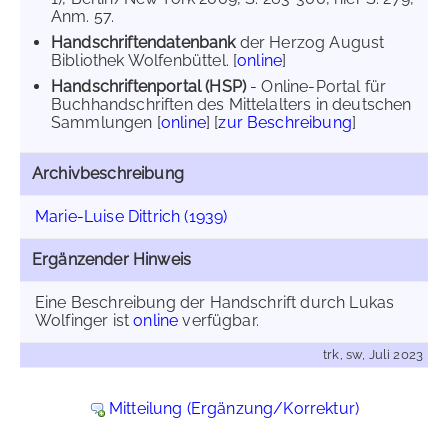
Anm. 57.
Handschriftendatenbank
der Herzog August
Bibliothek Wolfenbüttel. [
online
]
Handschriftenportal (HSP)
- Online-Portal für
Buchhandschriften des Mittelalters in deutschen
Sammlungen [
online
] [
zur Beschreibung
]
Archivbeschreibung
Marie-Luise Dittrich (1939)
Ergänzender Hinweis
Eine Beschreibung der Handschrift durch Lukas
Wolfinger ist
online
verfügbar.
trk, sw, Juli 2023
Mitteilung (Ergänzung/Korrektur)