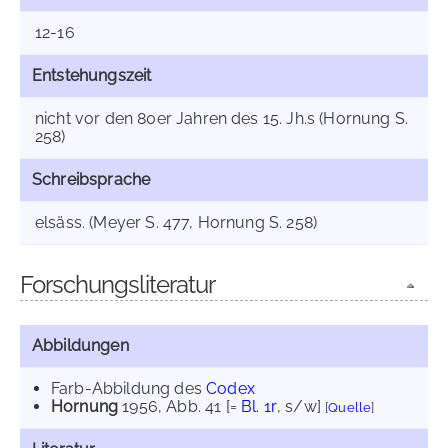
12-16
Entstehungszeit
nicht vor den 80er Jahren des 15. Jh.s (Hornung S.
258)
Schreibsprache
elsäss. (Meyer S. 477, Hornung S. 258)
Forschungsliteratur
Abbildungen
Farb-Abbildung des
Codex
Hornung
1956
, Abb. 41 [=
Bl. 1r
, s/w]
[
Quelle
]