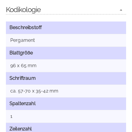
Kodikologie
Beschreibstoff
Pergament
Blattgröße
96 x 65 mm
Schriftraum
ca. 57-70 x 35-42 mm
Spaltenzahl
1
Zeilenzahl