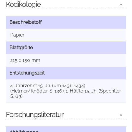
Kodikologie
Beschreibstoff
Papier
Blattgröße
215 x 150 mm
Entstehungszeit
4. Jahrzehnt 15. Jh. (um 1431-1434)
(Helmer/Knödler S. 136); 1. Hälfte 15. Jh. (Spechtler
S. 63)
Forschungsliteratur