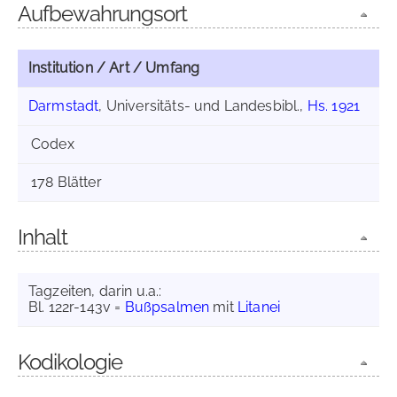
Aufbewahrungsort
Institution / Art / Umfang
Darmstadt
, Universitäts- und Landesbibl.,
Hs. 1921
Codex
178 Blätter
Inhalt
Tagzeiten, darin u.a.:
Bl. 122r-143v =
Bußpsalmen
mit
Litanei
Kodikologie