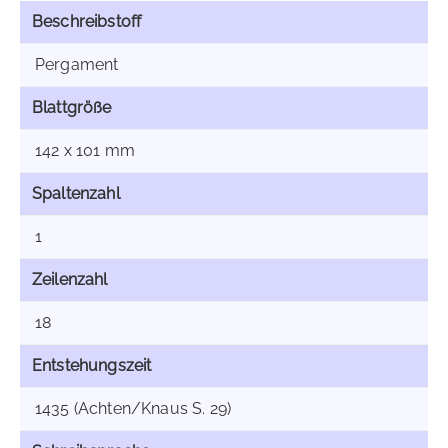
Beschreibstoff
Pergament
Blattgröße
142 x 101 mm
Spaltenzahl
1
Zeilenzahl
18
Entstehungszeit
1435 (Achten/Knaus S. 29)