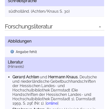
Schreibsprache
südholländ. (Achten/Knaus S. 30)
Forschungsliteratur
Abbildungen
Angabe fehlt
Literatur
(Hinweis)
Gerard Achten
und
Hermann Knaus
, Deutsche
und niederländische Gebetbuchhandschriften
der Hessischen Landes- und
Hochschulbibliothek Darmstadt (Die
Handschriften der Hessischen Landes- und
Hochschulbibliothek Darmstadt 1), Darmstadt
1959, S. 29f. (Nr. 1). [
online
]