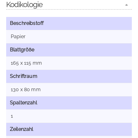
Kodikologie
Beschreibstoff
Papier
Blattgröße
165 x 115 mm
Schriftraum
130 x 80 mm
Spaltenzahl
1
Zeilenzahl