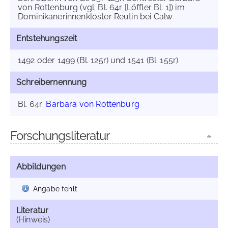
von Rottenburg (vgl. Bl. 64r [Löffler Bl. 1]) im
Dominikanerinnenkloster Reutin bei Calw
Entstehungszeit
1492 oder 1499 (Bl. 125r) und 1541 (Bl. 155r)
Schreibernennung
Bl. 64r:
Barbara von Rottenburg
Forschungsliteratur
Abbildungen
Angabe fehlt
Literatur
(Hinweis)