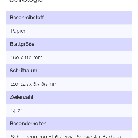
Beschreibstoff
Papier
Blattgröße
160 x 110 mm
Schriftraum
110-125 x 65-85 mm
Zeilenzahl
14-21
Besonderheiten
Schreiberin von Bl. 65r-125r: Schwester Barbara