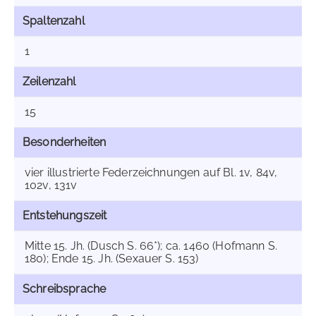
Spaltenzahl
1
Zeilenzahl
15
Besonderheiten
vier illustrierte Federzeichnungen auf Bl. 1v, 84v,
102v, 131v
Entstehungszeit
Mitte 15. Jh. (Dusch S. 66*); ca. 1460 (Hofmann S.
180); Ende 15. Jh. (Sexauer S. 153)
Schreibsprache