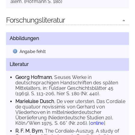
alem. (Hofmann S. 180)
Forschungsliteratur
Abbildungen
Angabe fehlt
Literatur
Georg Hofmann
, Seuses Werke in
deutschsprachigen Handschriften des späten
Mittelalters, in: Fuldaer Geschichtsblätter 45
(1969), S. 113-206, hier S. 180 (Nr. 440).
Marieluise Dusch
, De veer utersten. Das Cordiale
de quatuor novissimis von Gerhard von
Vliederhoven in mittelniederdeutscher
Überlieferung (Niederdeutsche Studien 20),
Köln/Wien 1975, S. 66* (Nr. 206). [
online
]
R. F. M. Byrn
, The Cordiale-Auszug. A study of